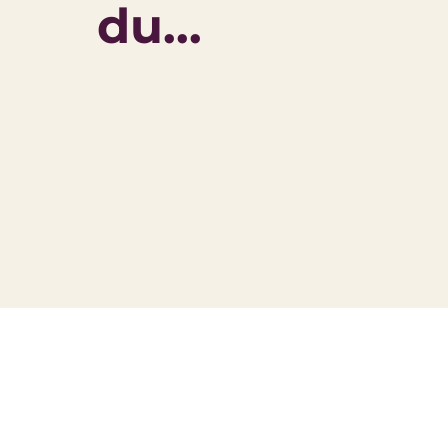
du...