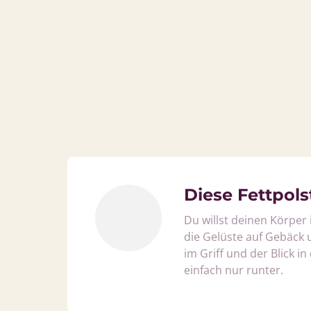
Diese Fettpolst
Du willst deinen Körper 
die Gelüste auf Gebäck 
im Griff und der Blick in
einfach nur runter.