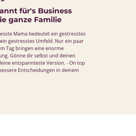
nnt für's Business 
ie ganze Familie
resste Mama bedeutet ein gestresstes 
ein gestresstes Umfeld. Nur ein paar 
m Tag bringen eine enorme 
ng. Gönne dir selbst und deinen 
deine entspannteste Version. - On top 
u bessere Entscheidungen in deinem 