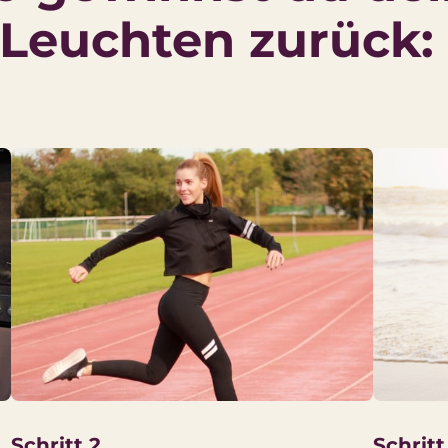
Leuchten zurück:
Schritt 2
Schritt