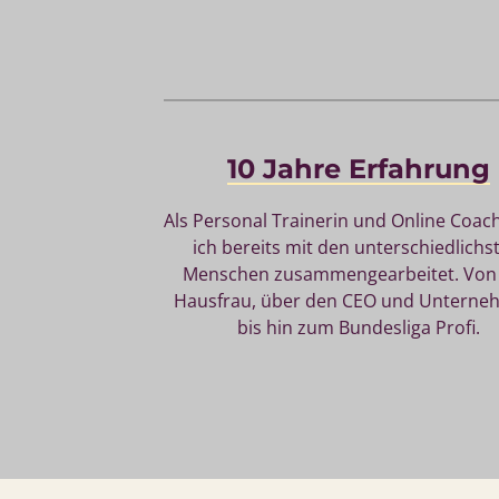
10 
Jahre 
Erfahrung
Als 
Personal 
Trainerin 
und 
Online 
Coach
ich 
bereits 
mit 
den 
Menschen 
zusammengearbeitet. 
Von
Hausfrau, 
über 
den 
CEO 
und 
bis 
hin 
zum 
Bundesliga 
Profi.