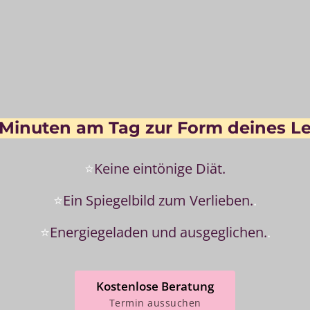
Minuten 
am 
Tag 
zur 
Form 
deines 
Le
⭐
Keine 
eintönige 
Diät.
⭐
Ein 
Spiegelbild 
zum 
Verlieben
.
.
⭐
Energiegeladen 
und 
ausgeglichen.
.
Kostenlose Beratung
Termin aussuchen