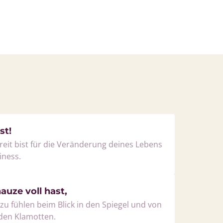
st!
eit bist für die Veränderung deines Lebens 
iness.
nauze voll hast,
 zu fühlen beim Blick in den Spiegel und von 
den Klamotten.